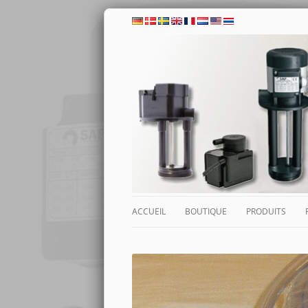
ACCUEIL
BOUTIQUE
PRODUITS
CATALOGUE DE PRODUITS
POMPES MACHI
MON COMPTE
SYSTÈMES DE 
LUBRIFICATION
PANIER