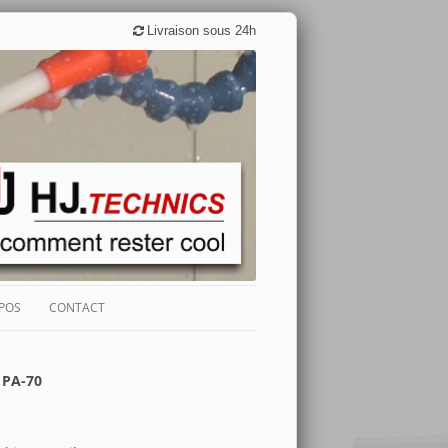
Livraison sous 24h
POS
CONTACT
IQUÉ EN EUROPE
 PA-70
OIGNAGES