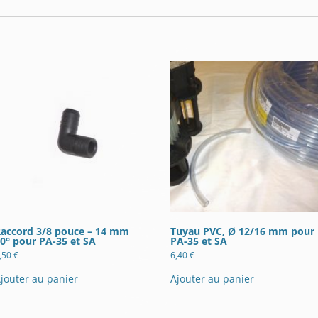
accord 3/8 pouce – 14 mm
Tuyau PVC, Ø 12/16 mm pour
0° pour PA-35 et SA
PA-35 et SA
,50
€
6,40
€
jouter au panier
Ajouter au panier