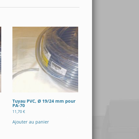
Tuyau PVC, Ø 19/24 mm pour
PA-70
11,70
€
Ajouter au panier