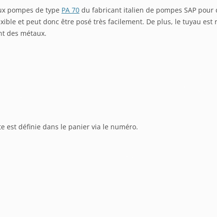
aux pompes de type
PA 70
du fabricant italien de pompes SAP pour 
exible et peut donc être posé très facilement. De plus, le tuyau est
nt des métaux.
e est définie dans le panier via le numéro.