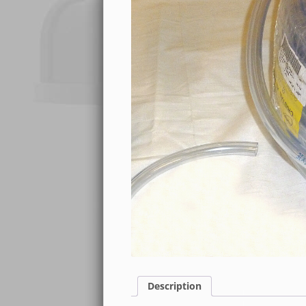
LUBRIFIANTS R
VALIDATION DE LA COMMANDE
ACCESSOIRES
EXPÉDITION
TERMES ET CONDITIONS
PROTECTION DES DONNÉES
Description