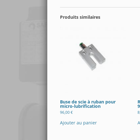
Produits similaires
Buse de scie à ruban pour
R
micro-lubrification
9
96,00
€
8
Ajouter au panier
A