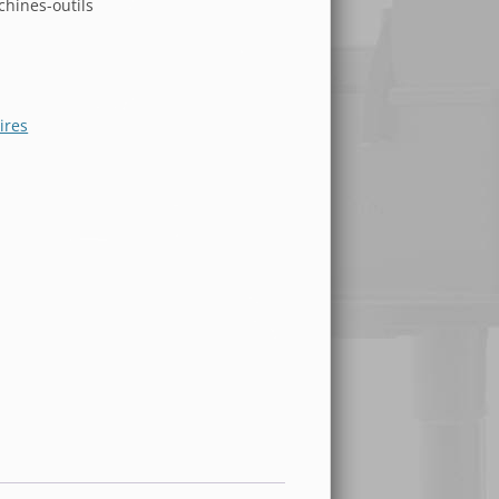
hines-outils
ires